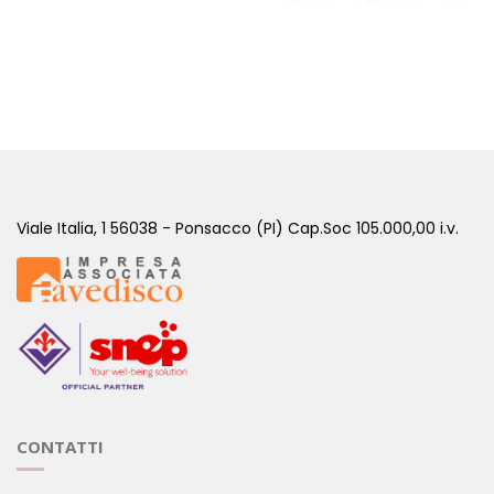
FIT9 VEGAN CACAO BUSTINE - ALOE BIO 100%
( Programmi )
Viale Italia, 1 56038 - Ponsacco (PI) Cap.Soc 105.000,00 i.v.
CONTATTI