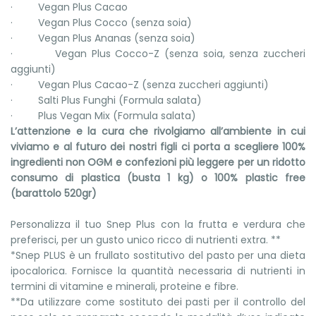
· Vegan Plus Cacao
· Vegan Plus Cocco (senza soia)
· Vegan Plus Ananas (senza soia)
· Vegan Plus Cocco-Z (senza soia, senza zuccheri
aggiunti)
· Vegan Plus Cacao-Z (senza zuccheri aggiunti)
· Salti Plus Funghi (Formula salata)
· Plus Vegan Mix (Formula salata)
L’attenzione e la cura che rivolgiamo all’ambiente in cui
viviamo e al futuro dei nostri figli ci porta a scegliere 100%
ingredienti non OGM e confezioni più leggere per un ridotto
consumo di plastica (busta 1 kg) o 100% plastic free
(barattolo 520gr)
Personalizza il tuo Snep Plus con la frutta e verdura che
preferisci, per un gusto unico ricco di nutrienti extra. **
*Snep PLUS è un frullato sostitutivo del pasto per una dieta
ipocalorica. Fornisce la quantità necessaria di nutrienti in
termini di vitamine e minerali, proteine e fibre.
**Da utilizzare come sostituto dei pasti per il controllo del