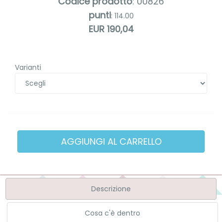
Codice prodotto
: 00826
punti
: 114.00
EUR 190,04
Varianti
Descrizione
Cosa c'è dentro