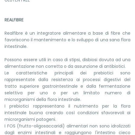
GLUTEN FREE
REALFIBRE
Realfibre è un integratore alimentare a base di fibre che
favoriscono il mantenimento e lo sviluppo di una sana flora
intestinale.
Possono essere utili in caso di stipsi, disbiosi dovuta ad una
alimentazione non corretta o da assunzione di antibiotici.
Le caratteristiche principali dei prebiotici sono
rappresentate dalla resistenza ai processi digestivi del
tratto superiore gastrointestinale e dalla fermentazione
selettiva per uno o per un limitato numero di
microrganismi della flora intestinale.
I prebiotici rappresentano il nutrimento per la flora
intestinale buona creando così condizioni sfavorevoli ai
microrganismi patogeni.
I FOS (frutto-oligosaccaridi) alimentari non sono idrolizzati
dagli enzimi intestinali e raggiungono l'intestino cieco