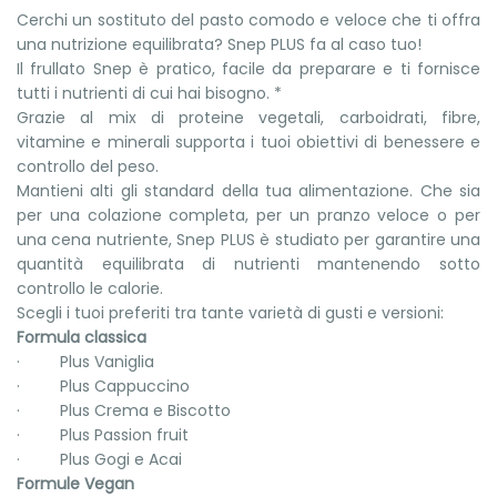
Cerchi un sostituto del pasto comodo e veloce che ti offra
una nutrizione equilibrata? Snep PLUS fa al caso tuo!
Il frullato Snep è pratico, facile da preparare e ti fornisce
tutti i nutrienti di cui hai bisogno. *
Grazie al mix di proteine vegetali, carboidrati, fibre,
vitamine e minerali supporta i tuoi obiettivi di benessere e
controllo del peso.
Mantieni alti gli standard della tua alimentazione. Che sia
per una colazione completa, per un pranzo veloce o per
una cena nutriente, Snep PLUS è studiato per garantire una
quantità equilibrata di nutrienti mantenendo sotto
controllo le calorie.
Scegli i tuoi preferiti tra tante varietà di gusti e versioni:
Formula classica
· Plus Vaniglia
· Plus Cappuccino
· Plus Crema e Biscotto
· Plus Passion fruit
· Plus Gogi e Acai
Formule Vegan