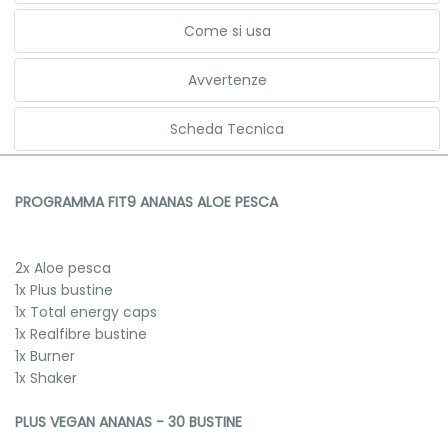
Come si usa
Avvertenze
Scheda Tecnica
PROGRAMMA FIT9 ANANAS ALOE PESCA
2x Aloe pesca
1x Plus bustine
1x Total energy caps
1x Realfibre bustine
1x Burner
1x Shaker
PLUS VEGAN ANANAS - 30 BUSTINE