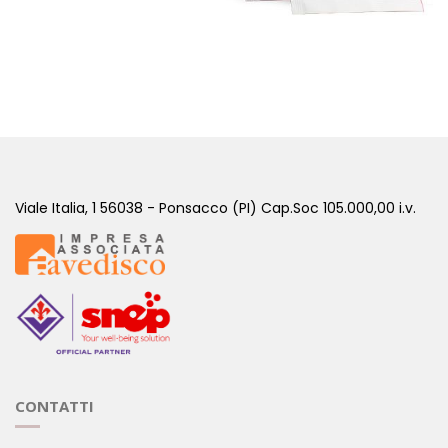
PLUS VEGAN CACAO - 30 BUSTINE
( Sostitutivi di Pasto )
Viale Italia, 1 56038 - Ponsacco (PI) Cap.Soc 105.000,00 i.v.
CONTATTI