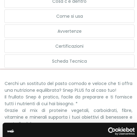
Cosa c'è dentro
Come si usa
Avvertenze
Certificazioni
Scheda Tecnica
Cerchi un sostituto del pasto comodo e veloce che ti offra
una nutrizione equilibrata? Snep PLUS fa al caso tuo!
Il frullato Snep è pratico, facile da preparare e ti fornisce
tutti i nutrienti di cui hai bisogno. *
Grazie al mix di proteine vegetali, carboidrati, fibre,
vitamine e minerali supporta i tuoi obiettivi di benessere e
controllo del peso.
Mantieni alti gli standard della tua alimentazione. Che sia