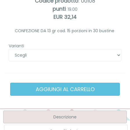
Codice prodotto
: 00108
punti
: 19.00
EUR 32,14
CONFEZIONE DA 13 gr cad. 15 porzioni in 30 bustine
Varianti
Descrizione