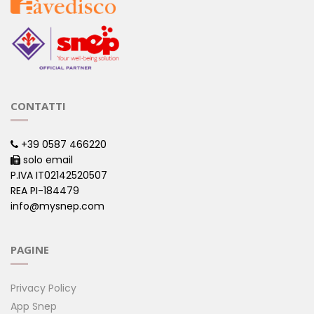
CONTATTI
+39 0587 466220
solo email
P.IVA IT02142520507
REA PI-184479
info@mysnep.com
PAGINE
Privacy Policy
App Snep