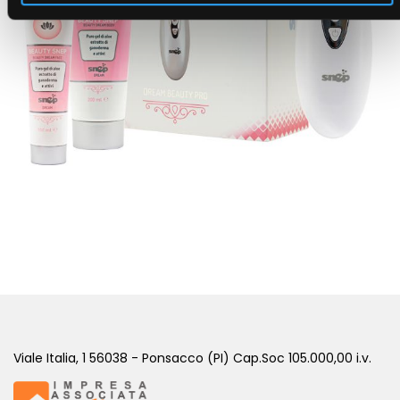
DREAM BEAUTY PRO
( BEAUTY DREAM )
Viale Italia, 1 56038 - Ponsacco (PI) Cap.Soc 105.000,00 i.v.