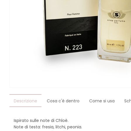
Descrizione
Cosa c'è dentro
Come si usa
Sc
Ispirato sulle note di Chloè.
Note di testa: fresia, litchi, peonia.