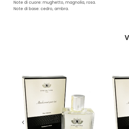
Note di cuore: mughetto, magnolia, rosa.
Note di base: cedro, ambra.
V