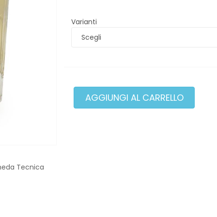
Varianti
heda Tecnica