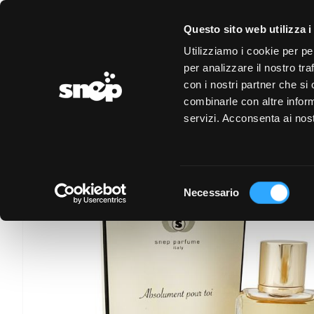
LOGIN
REGISTRAZIONE
EVENTI
CONVENZIONI
Questo sito web utilizza i
Utilizziamo i cookie per pe
per analizzare il nostro tra
con i nostri partner che si
combinarle con altre inform
servizi. Acconsenta ai nost
Selezione
Necessario
del
consenso