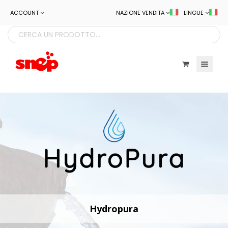
ACCOUNT
NAZIONE VENDITA
LINGUE
Toggle navigatio
Hydropura