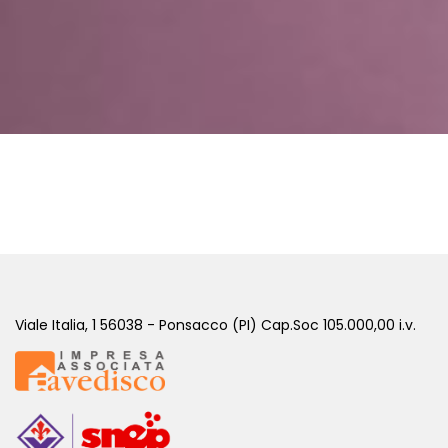
Viale Italia, 1 56038 - Ponsacco (PI) Cap.Soc 105.000,00 i.v.