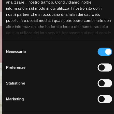
analizzare il nostro traffico. Condividiamo inoltre
informazioni sul modo in cui utilizza il nostro sito con i
nostri partner che si occupano di analisi dei dati web,
MAKE-UP
pubblicità e social media, i quali potrebbero combinarle con
altre informazioni che ha fornito loro o che hanno raccolto
dal suo utilizzo dei loro servizi. Acconsenta ai nostri cookie
se continua ad utilizzare il nostro sito web.
Selezione
Necessario
del
consenso
Preferenze
Statistiche
Marketing