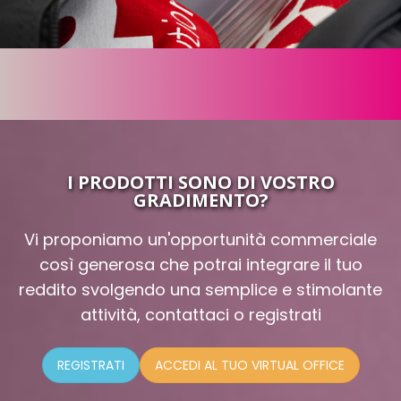
I PRODOTTI SONO DI VOSTRO
GRADIMENTO?
Vi proponiamo un'opportunità commerciale
così generosa che potrai integrare il tuo
reddito svolgendo una semplice e stimolante
attività, contattaci o registrati
REGISTRATI
ACCEDI AL TUO VIRTUAL OFFICE