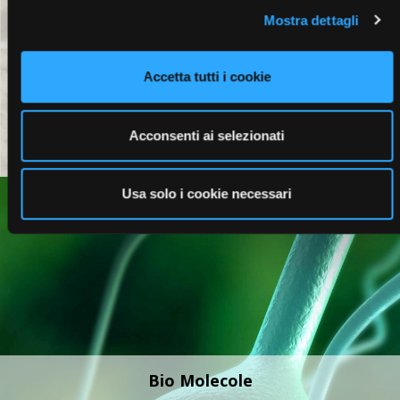
Mostra dettagli
Profumi
Accetta tutti i cookie
Acconsenti ai selezionati
Usa solo i cookie necessari
Bio Molecole