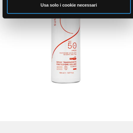
Usa solo i cookie necessari
SPRAY TRASPARENTE PROTEZIONE SOLARE SPF
50+
( Suncare 2025 )