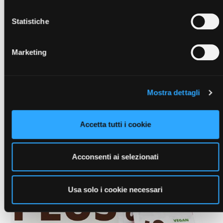
Visualizza articoli della stessa
Statistiche
categoria
Marketing
Mostra dettagli
Accetta tutti i cookie
Acconsenti ai selezionati
Usa solo i cookie necessari