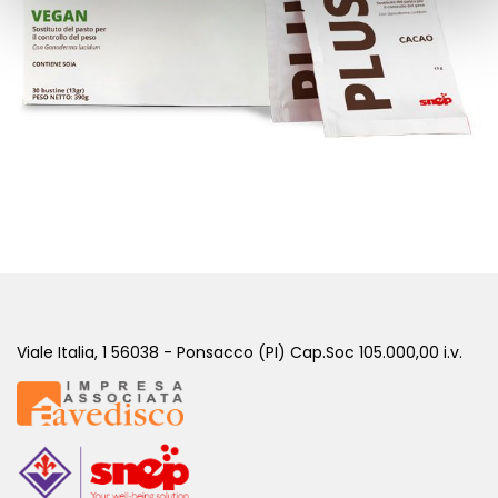
PLUS VEGAN CACAO - 30 BUSTINE
( Sostitutivi di Pasto )
Viale Italia, 1 56038 - Ponsacco (PI) Cap.Soc 105.000,00 i.v.