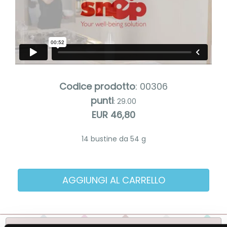
Codice prodotto
: 00306
punti
: 29.00
EUR 46,80
14 bustine da 54 g