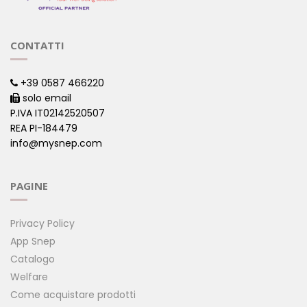
CONTATTI
+39 0587 466220
solo email
P.IVA IT02142520507
REA PI-184479
info@mysnep.com
PAGINE
Privacy Policy
App Snep
Catalogo
Welfare
Come acquistare prodotti