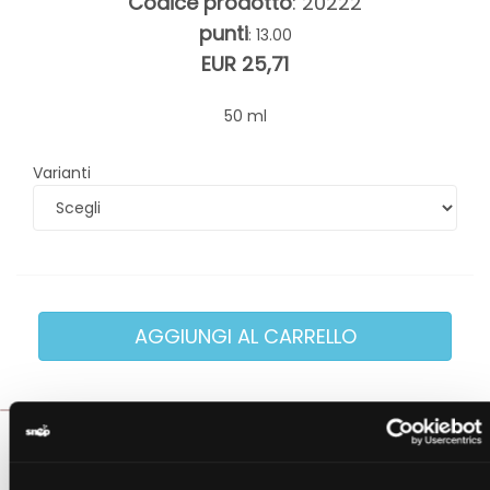
Codice prodotto
: 20222
punti
: 13.00
EUR 25,71
50 ml
Varianti
Descrizione