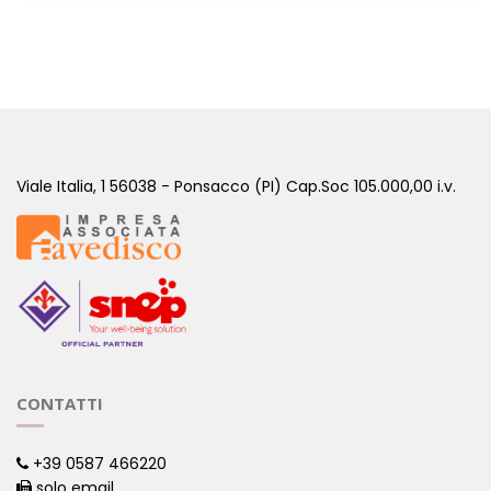
101 - ISPIRATO SULLE NOTE DI AVENTUS
( PROFUMI ISPIRATI )
Viale Italia, 1 56038 - Ponsacco (PI) Cap.Soc 105.000,00 i.v.
CONTATTI
+39 0587 466220
solo email