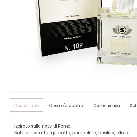
Descrizione
Cosa c'è dentro
Come si usa
Sc
Ispirato sulle note di Roma.
Note di testa: bergamotto, pompelmo, basilico, alloro.