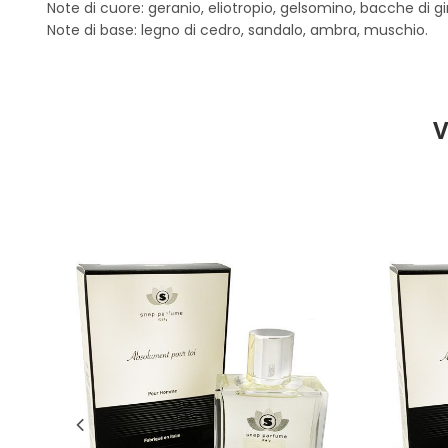
Note di cuore: geranio, eliotropio, gelsomino, bacche di g
Note di base: legno di cedro, sandalo, ambra, muschio.
V