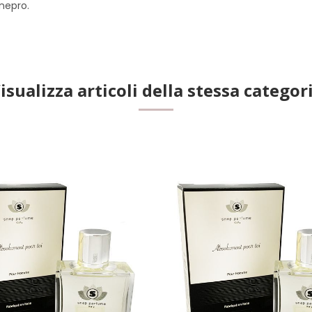
inepro.
isualizza articoli della stessa categor