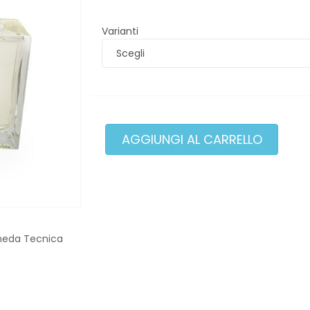
Varianti
heda Tecnica