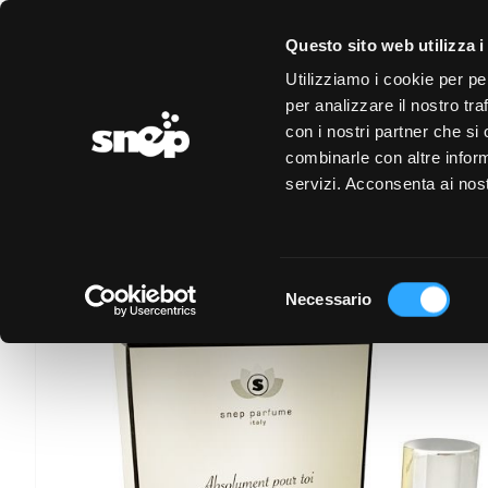
LOGIN
REGISTRAZIONE
EVENTI
CONVENZIONI
Questo sito web utilizza i
Utilizziamo i cookie per pe
per analizzare il nostro tra
con i nostri partner che si
combinarle con altre inform
servizi. Acconsenta ai nost
Selezione
Necessario
del
consenso