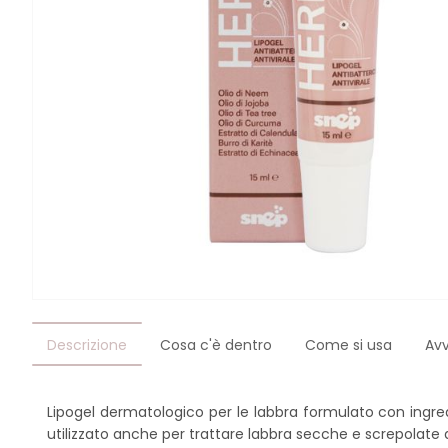
Descrizione
Cosa c'è dentro
Come si usa
Av
Lipogel dermatologico per le labbra formulato con ingred
utilizzato anche per trattare labbra secche e screpolate d