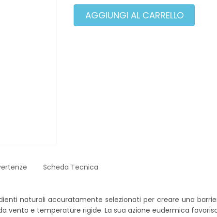
vertenze
Scheda Tecnica
ienti naturali accuratamente selezionati per creare una barrier
a vento e temperature rigide. La sua azione eudermica favorisce i