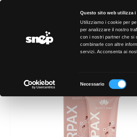
LOGIN
REGISTRAZIONE
EVENTI
CONVENZIONI
Questo sito web utilizza i
Utilizziamo i cookie per pe
per analizzare il nostro tra
con i nostri partner che si
combinarle con altre inform
servizi. Acconsenta ai nost
Selezione
Necessario
del
consenso