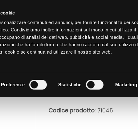
CATALOGO
SHOP
AZIENDA
 cookie
rsonalizzare contenuti ed annunci, per fornire funzionalità dei so
ffico. Condividiamo inoltre informazioni sul modo in cui utilizza il 
NUTRIZIONE
CURA DELL
 occupano di analisi dei dati web, pubblicità e social media, i qual
azioni che ha fornito loro o che hanno raccolto dal suo utilizzo d
ri cookie se continua ad utilizzare il nostro sito web.
HERPAX
Preferenze
Statistiche
Marketing
Codice prodotto
: 71045