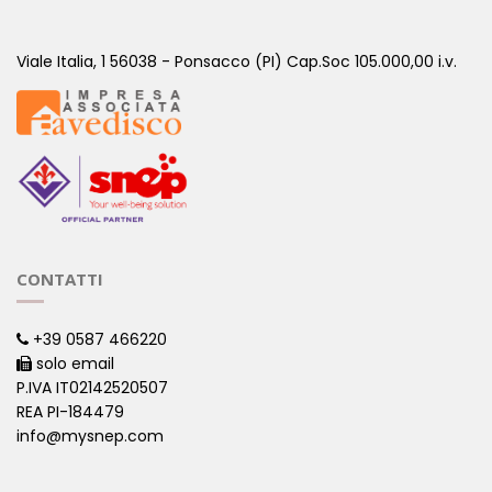
Viale Italia, 1 56038 - Ponsacco (PI) Cap.Soc 105.000,00 i.v.
CONTATTI
+39 0587 466220
solo email
P.IVA IT02142520507
REA PI-184479
info@mysnep.com