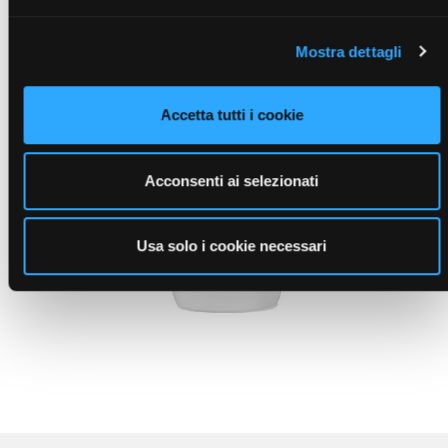
Mostra dettagli
Accetta tutti i cookie
Acconsenti ai selezionati
Usa solo i cookie necessari
SHAKER GRANDE
( Promozionali e Kit )