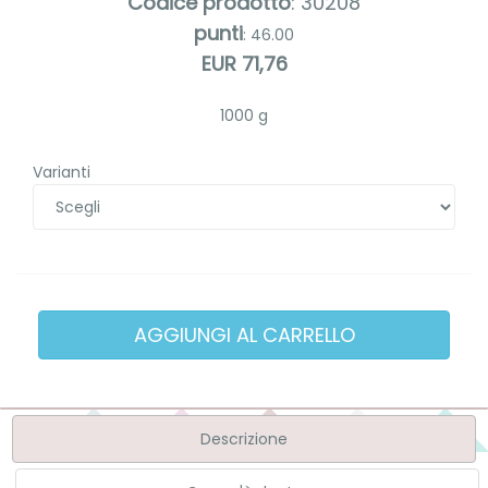
Codice prodotto
: 30208
punti
: 46.00
EUR 71,76
1000 g
Varianti
Descrizione