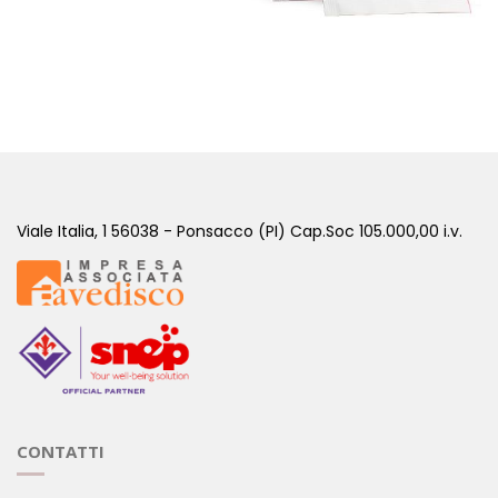
PLUS VEGAN CACAO - 30 BUSTINE
( Sostitutivi di Pasto )
Viale Italia, 1 56038 - Ponsacco (PI) Cap.Soc 105.000,00 i.v.
CONTATTI