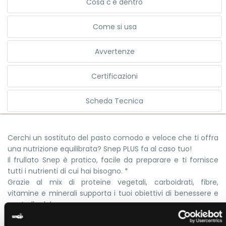
Cosa c'è dentro
Come si usa
Avvertenze
Certificazioni
Scheda Tecnica
Cerchi un sostituto del pasto comodo e veloce che ti offra
una nutrizione equilibrata? Snep PLUS fa al caso tuo!
Il frullato Snep è pratico, facile da preparare e ti fornisce
tutti i nutrienti di cui hai bisogno. *
Grazie al mix di proteine vegetali, carboidrati, fibre,
vitamine e minerali supporta i tuoi obiettivi di benessere e
controllo del peso.
Mantieni alti gli standard della tua alimentazione. Che sia