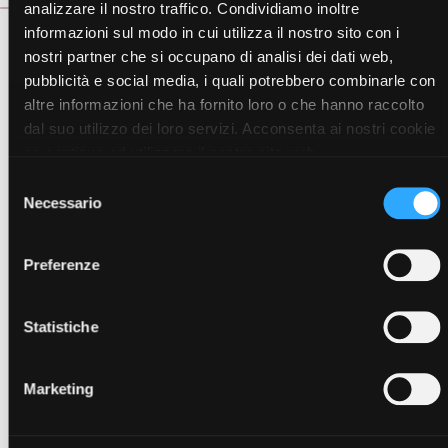
analizzare il nostro traffico. Condividiamo inoltre
informazioni sul modo in cui utilizza il nostro sito con i
nostri partner che si occupano di analisi dei dati web,
pubblicità e social media, i quali potrebbero combinarle con
altre informazioni che ha fornito loro o che hanno raccolto
dal suo utilizzo dei loro servizi. Acconsenta ai nostri cookie
se continua ad utilizzare il nostro sito web.
Visualizza articoli della stessa
Selezione
categoria
Necessario
del
consenso
Preferenze
Statistiche
Marketing