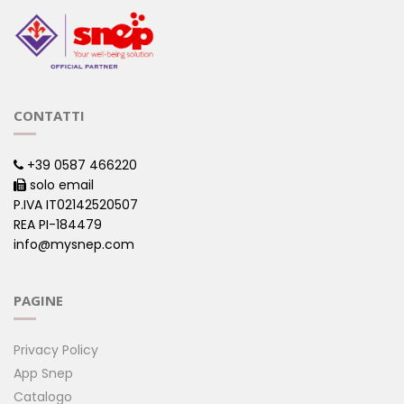
CONTATTI
+39 0587 466220
solo email
P.IVA IT02142520507
REA PI-184479
info@mysnep.com
PAGINE
Privacy Policy
App Snep
Catalogo