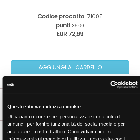
Codice prodotto
: 71005
punti
: 36.00
EUR 72,69
Descrizione
Questo sito web utilizza i cookie
Scheda Tecnica
Utilizziamo i cookie per personalizzare contenuti ed
annunci, per fornire funzionalità dei social media e per
analizzare il nostro traffico. Condividiamo inoltre
informazioni sul modo in cui utilizza il nostro sito con i