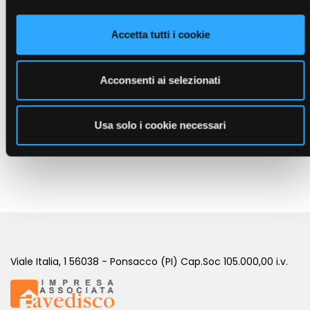
Accetta tutti i cookie
Acconsenti ai selezionati
Usa solo i cookie necessari
EXVASI
( Oli )
Viale Italia, 1 56038 - Ponsacco (PI) Cap.Soc 105.000,00 i.v.