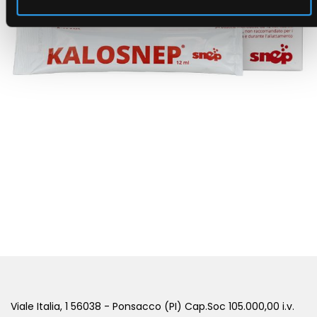
KALOSNEP
( Esigenze specifiche )
Viale Italia, 1 56038 - Ponsacco (PI) Cap.Soc 105.000,00 i.v.