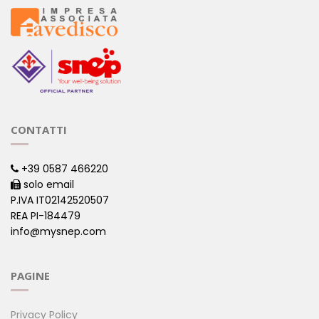
CONTATTI
+39 0587 466220
solo email
P.IVA IT02142520507
REA PI-184479
info@mysnep.com
PAGINE
Privacy Policy