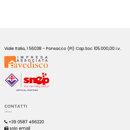
REISHI 90 CAPSULE
( Puri )
Viale Italia, 1 56038 - Ponsacco (PI) Cap.Soc 105.000,00 i.v.
CONTATTI
+39 0587 466220
solo email