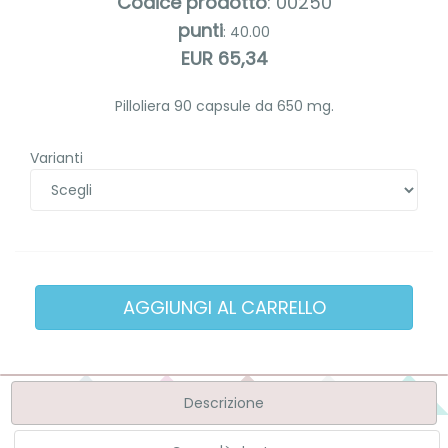
Codice prodotto
: 00250
punti
: 40.00
EUR 65,34
Pilloliera 90 capsule da 650 mg.
Varianti
Descrizione