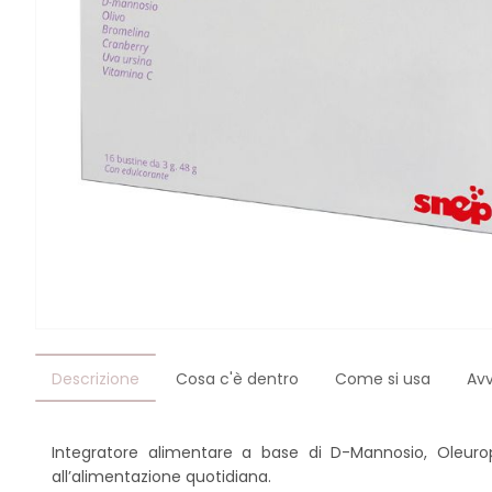
Descrizione
Cosa c'è dentro
Come si usa
Av
Integratore alimentare a base di D-Mannosio, Oleurop
all’alimentazione quotidiana.