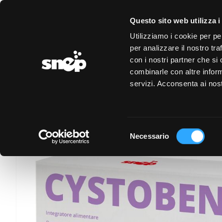
LOGIN
REGISTRAZIONE
EVENTI
CONVENZIONI
Questo sito web utilizza i
Utilizziamo i cookie per pe
per analizzare il nostro tra
con i nostri partner che si
combinarle con altre inform
servizi. Acconsenta ai nost
Selezione
Necessario
del
consenso