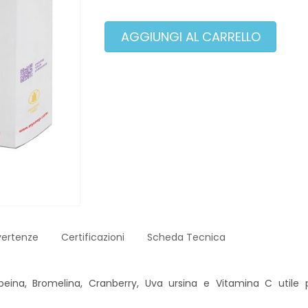
vertenze
Certificazioni
Scheda Tecnica
eina, Bromelina, Cranberry, Uva ursina e Vitamina C utile pe