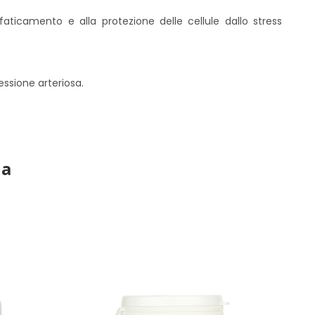
aticamento e alla protezione delle cellule dallo stress
essione arteriosa.
ia