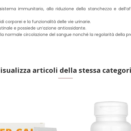
istema immunitario, alla riduzione della stanchezza e dell’aff
di corporei e la funzionalità delle vie urinarie.
testinale e possiede un’azione antiossidante.
i, la normale circolazione del sangue nonché la regolarità della pr
isualizza articoli della stessa categor