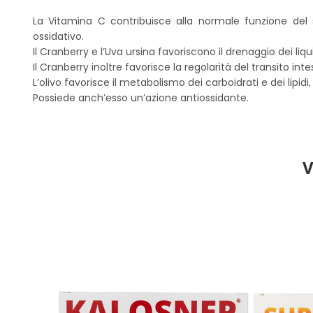
La Vitamina C contribuisce alla normale funzione del s
ossidativo.
Il Cranberry e l’Uva ursina favoriscono il drenaggio dei liqui
Il Cranberry inoltre favorisce la regolarità del transito in
L’olivo favorisce il metabolismo dei carboidrati e dei lipid
Possiede anch’esso un’azione antiossidante.
V