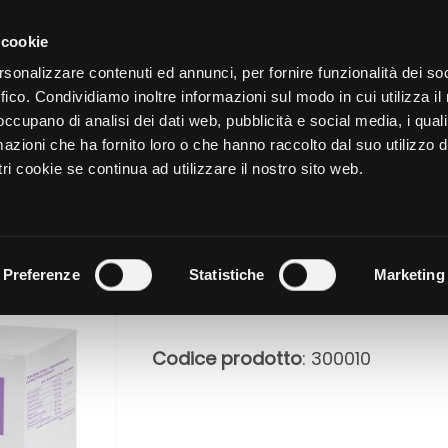
CATALOGO
SHOP
AZIENDA
 cookie
rsonalizzare contenuti ed annunci, per fornire funzionalità dei so
ffico. Condividiamo inoltre informazioni sul modo in cui utilizza il 
NUTRIZIONE
CURA DELL
 occupano di analisi dei dati web, pubblicità e social media, i qual
azioni che ha fornito loro o che hanno raccolto dal suo utilizzo d
ri cookie se continua ad utilizzare il nostro sito web.
CYSTOBEN
Preferenze
Statistiche
Marketing
Codice prodotto
: 300010