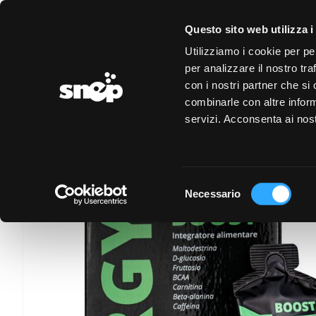
LOGIN
REGISTRAZIONE
EVENTI
CONVENZIONI
Questo sito web utilizza i
Utilizziamo i cookie per pe
per analizzare il nostro tra
con i nostri partner che si
combinarle con altre inform
servizi. Acconsenta ai nost
Selezione
Necessario
del
consenso