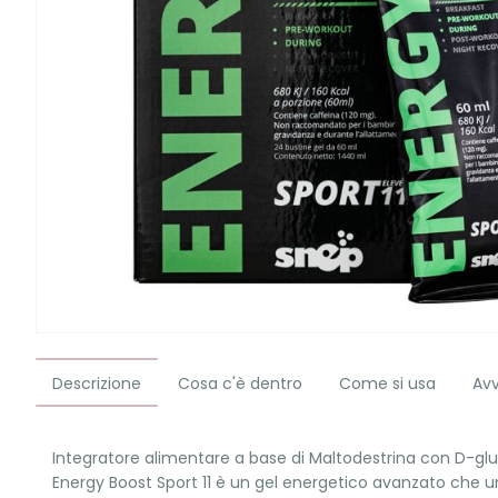
Descrizione
Cosa c'è dentro
Come si usa
Av
Integratore alimentare a base di Maltodestrina con D-gluc
Energy Boost Sport 11 è un gel energetico avanzato che unis