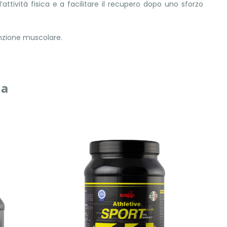
attività fisica e a facilitare il recupero dopo uno sforzo
unzione muscolare.
ia