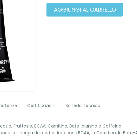
vertenze
Certificazioni
Scheda Tecnica
osio, Fruttosio, BCAA, Carnitina, Beta-alanina e Caffeina.
ce la sinergia dei carboidrati con i BCAA, la Carnitina, la Beta-