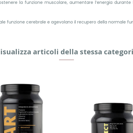
sostenere la funzione muscolare, aumentare l’energia durante l’
ale funzione cerebrale e agevolano il recupero della normale f
isualizza articoli della stessa categor