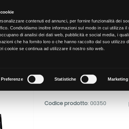
CATALOGO
SHOP
AZIENDA
 cookie
rsonalizzare contenuti ed annunci, per fornire funzionalità dei so
ffico. Condividiamo inoltre informazioni sul modo in cui utilizza il 
NUTRIZIONE
CURA DELL
 occupano di analisi dei dati web, pubblicità e social media, i qual
azioni che ha fornito loro o che hanno raccolto dal suo utilizzo d
ri cookie se continua ad utilizzare il nostro sito web.
ENERGY BO
Preferenze
Statistiche
Marketing
Codice prodotto
: 00350