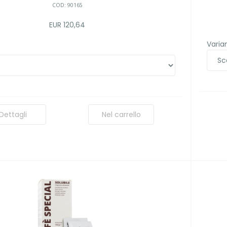
COD: 90165
EUR 120,64
Varian
Dettagli
Nel carrello