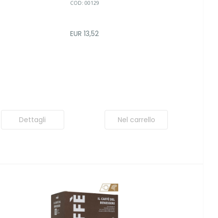
COD: 00129
EUR 13,52
Dettagli
Nel carrello