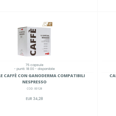
75 capsule
- punti: 18.00 - disponibile
E CAFFÈ CON GANODERMA COMPATIBILI
CA
NESPRESSO
COD: 00128
EUR 34,28