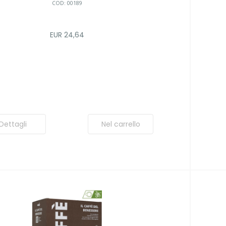
COD: 00189
EUR 24,64
Dettagli
Nel carrello