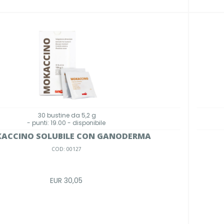
30 bustine da 5,2 g
- punti: 19.00 - disponibile
ACCINO SOLUBILE CON GANODERMA
COD: 00127
EUR 30,05