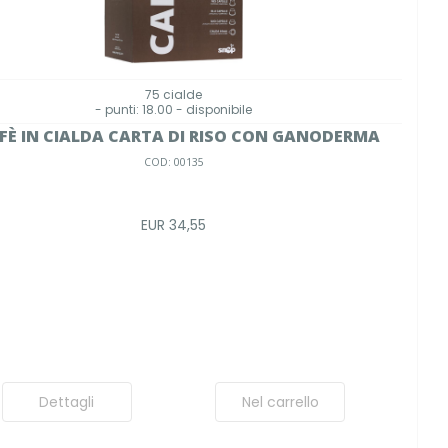
75 cialde
- punti: 18.00 - disponibile
FÈ IN CIALDA CARTA DI RISO CON GANODERMA
COD: 00135
EUR 34,55
Dettagli
Nel carrello