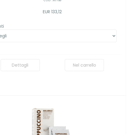
COD: 90168
EUR 133,12
ti
Dettagli
Nel carrello