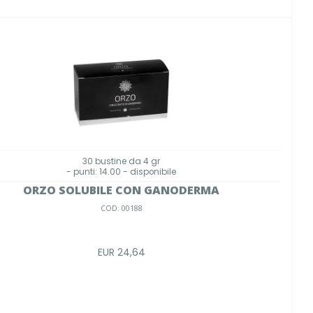
30 bustine da 4 gr
- punti: 14.00 - disponibile
ORZO SOLUBILE CON GANODERMA
COD: 00188
EUR 24,64