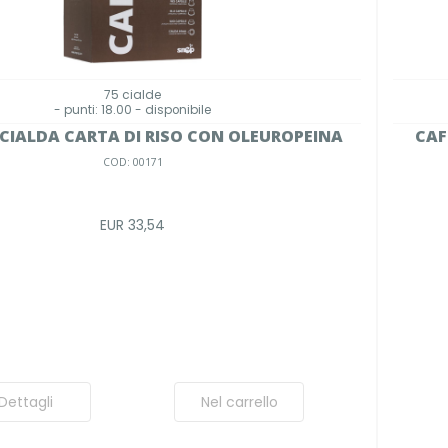
75 cialde
- punti: 18.00 - disponibile
 CIALDA CARTA DI RISO CON OLEUROPEINA
CAF
COD: 00171
EUR 33,54
Dettagli
Nel carrello