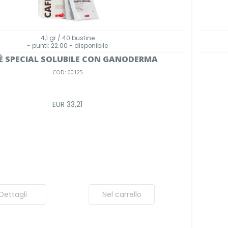
4,1 gr / 40 bustine
- punti: 22.00 - disponibile
È SPECIAL SOLUBILE CON GANODERMA
COD: 00125
EUR 33,21
Dettagli
Nel carrello