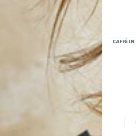
CAFFÈ IN