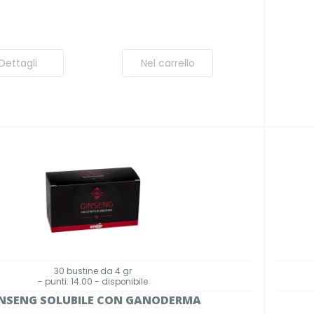
Dettagli
Nel carrello
30 bustine da 4 gr
- punti: 14.00 - disponibile
NSENG SOLUBILE CON GANODERMA