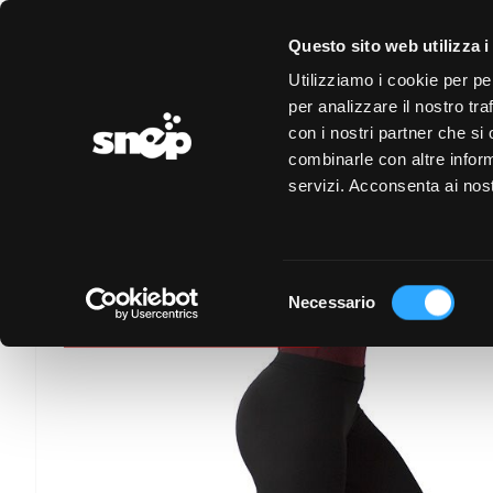
LOGIN
REGISTRAZIONE
EVENTI
CONVENZIONI
Questo sito web utilizza i
Utilizziamo i cookie per pe
per analizzare il nostro tra
con i nostri partner che si
combinarle con altre inform
servizi. Acconsenta ai nost
Selezione
Necessario
del
consenso