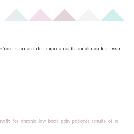
nfrarossi emessi dal corpo e restituendoli con la stessa
fit-for-chronic-low-back-pain-patients-results-of-a-