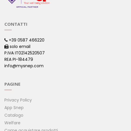
CONTATTI
+39 0587 466220
solo email
P.IVA IT02142520507
REA PI-184479
info@mysnep.com
PAGINE
Privacy Policy
App Snep
Catalogo
Welfare
Come acquistare prodotti