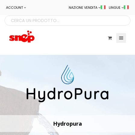
ACCOUNT
NAZIONE VENDITA
LINGUE
Toggle navigatio
Hydropura