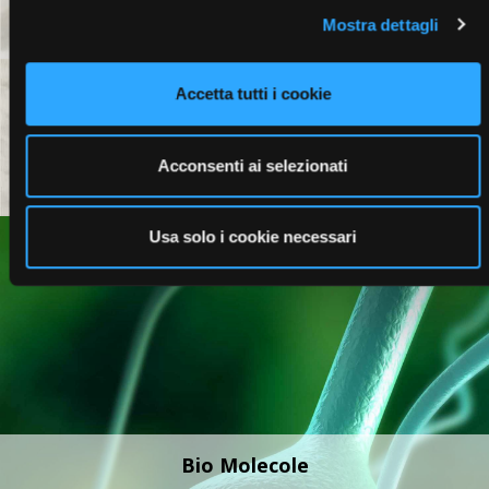
Mostra dettagli
Profumi
Accetta tutti i cookie
Acconsenti ai selezionati
Usa solo i cookie necessari
Bio Molecole