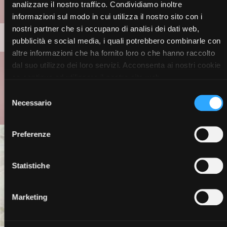
analizzare il nostro traffico. Condividiamo inoltre
informazioni sul modo in cui utilizza il nostro sito con i
nostri partner che si occupano di analisi dei dati web,
MAKE-UP
pubblicità e social media, i quali potrebbero combinarle con
altre informazioni che ha fornito loro o che hanno raccolto
dal suo utilizzo dei loro servizi. Acconsenta ai nostri cookie
se continua ad utilizzare il nostro sito web.
Selezione
Necessario
del
consenso
Preferenze
Statistiche
Marketing