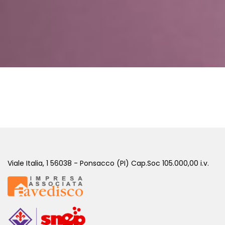
Viale Italia, 1 56038 - Ponsacco (PI) Cap.Soc 105.000,00 i.v.