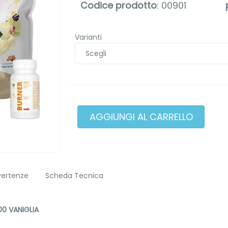
Codice prodotto
: 00901
Varianti
vertenze
Scheda Tecnica
00 VANIGLIA