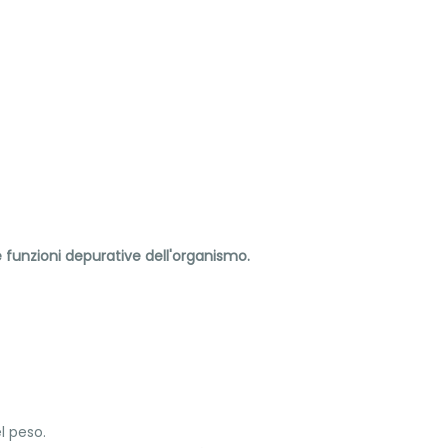
e funzioni depurative dell'organismo.
l peso.