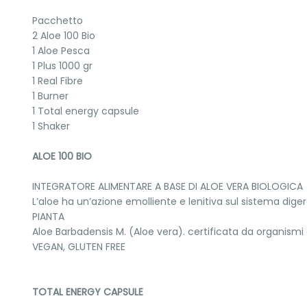
Pacchetto
2 Aloe 100 Bio
1 Aloe Pesca
1 Plus 1000 gr
1 Real Fibre
1 Burner
1 Total energy capsule
1 Shaker
ALOE 100 BIO
INTEGRATORE ALIMENTARE A BASE DI ALOE VERA BIOLOGICA
L’aloe ha un’azione emolliente e lenitiva sul sistema dig
PIANTA
Aloe Barbadensis M. (Aloe vera). certificata da organismi di
VEGAN, GLUTEN FREE
TOTAL ENERGY CAPSULE