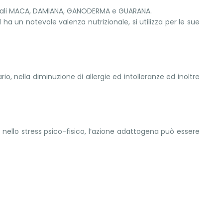
ncipali MACA, DAMIANA, GANODERMA e GUARANA.
 ha un notevole valenza nutrizionale, si utilizza per le sue
, nella diminuzione di allergie ed intolleranze ed inoltre
 nello stress psico-fisico, l’azione adattogena può essere