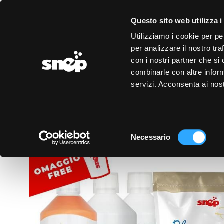
LOGIN
REGISTRAZIONE
EVENTI
CONVENZIONI
Questo sito web utilizza i
Utilizziamo i cookie per pe
per analizzare il nostro tra
con i nostri partner che si
combinarle con altre inform
servizi. Acconsenta ai nost
Selezione
Necessario
del
consenso