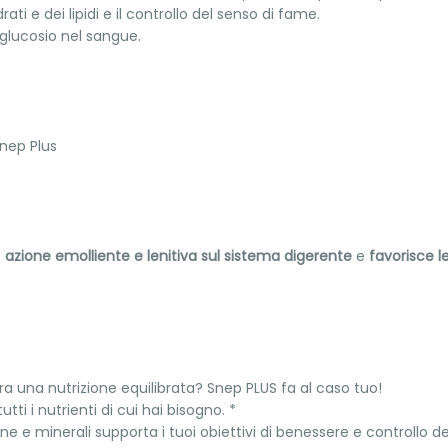
ati e dei lipidi e il controllo del senso di fame.
 glucosio nel sangue.
Snep Plus
e
azione emolliente e lenitiva sul sistema digerente
e
favorisce l
a una nutrizione equilibrata? Snep PLUS fa al caso tuo!
utti i nutrienti di cui hai bisogno. *
mine e minerali supporta i tuoi obiettivi di benessere e controllo de