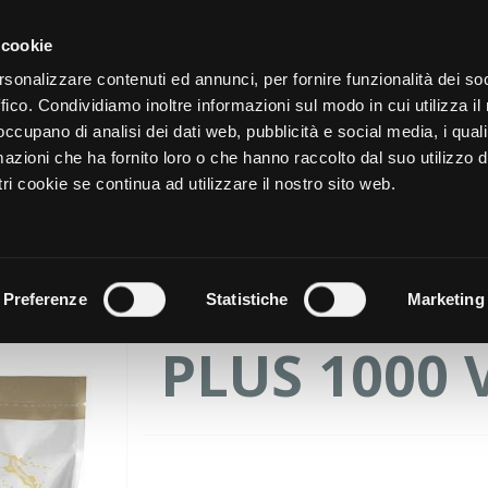
CATALOGO
SHOP
AZIENDA
 cookie
rsonalizzare contenuti ed annunci, per fornire funzionalità dei so
ffico. Condividiamo inoltre informazioni sul modo in cui utilizza il 
NUTRIZIONE
CURA DELL
 occupano di analisi dei dati web, pubblicità e social media, i qual
azioni che ha fornito loro o che hanno raccolto dal suo utilizzo d
ri cookie se continua ad utilizzare il nostro sito web.
PROGRAMMA
PESCA + AL
Preferenze
Statistiche
Marketing
PLUS 1000 