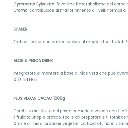
Gymnema Sylvestre
: favorisce il metabolismo dei carboidr
Cromo
: contribuisce al mantenimento di livelli normali di
SHAKER
Pratico shaker con cui mescolare al meglio i tuoi frullati 
ALOE & PESCA DRINK
Integratore alimentare a base di Aloe vera che può aver
GLUTEN FREE
PLUS VEGAN CACAO 1000g
Cerchi un sostituto del pasto comodo e veloce che ti offr
Il frullato Snep è pratico, facile da preparare e ti fornisce t
Grazie al mix di proteine vegetali, carboidrati, fibre, vita