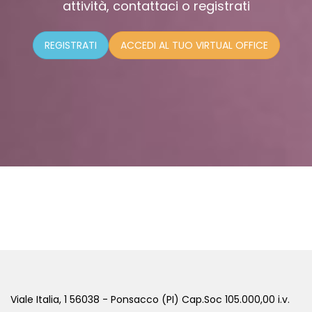
attività, contattaci o registrati
REGISTRATI
ACCEDI AL TUO VIRTUAL OFFICE
Viale Italia, 1 56038 - Ponsacco (PI) Cap.Soc 105.000,00 i.v.