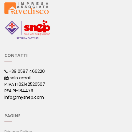
CONTATTI
+39 0587 466220
solo email
P.IVA IT02142520507
REA PI-184479
info@mysnep.com
PAGINE
Privacy Policy