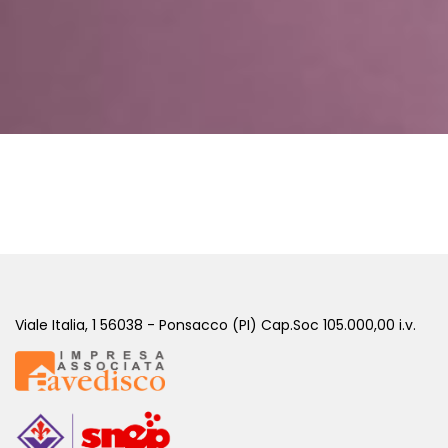
Viale Italia, 1 56038 - Ponsacco (PI) Cap.Soc 105.000,00 i.v.