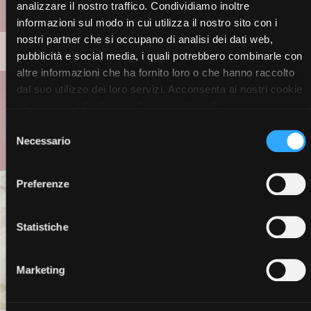
analizzare il nostro traffico. Condividiamo inoltre
informazioni sul modo in cui utilizza il nostro sito con i
nostri partner che si occupano di analisi dei dati web,
MAKE-UP
pubblicità e social media, i quali potrebbero combinarle con
altre informazioni che ha fornito loro o che hanno raccolto
dal suo utilizzo dei loro servizi. Acconsenta ai nostri cookie
se continua ad utilizzare il nostro sito web.
Selezione
Necessario
del
consenso
Preferenze
Statistiche
Marketing