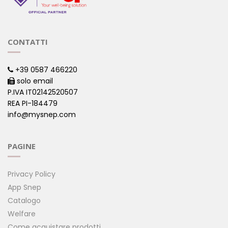
CONTATTI
+39 0587 466220
solo email
P.IVA IT02142520507
REA PI-184479
info@mysnep.com
PAGINE
Privacy Policy
App Snep
Catalogo
Welfare
Come acquistare prodotti