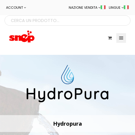
ACCOUNT
NAZIONE VENDITA
LINGUE
Toggle navigatio
Hydropura