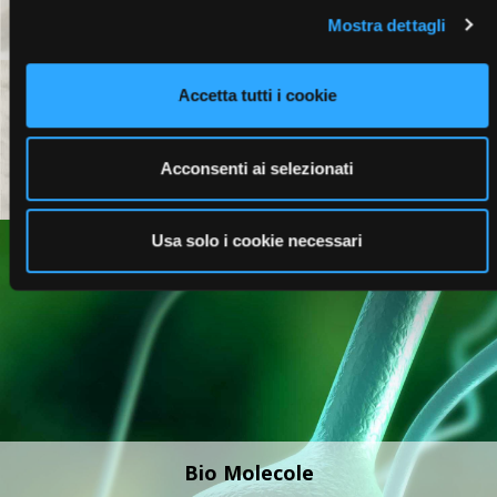
Mostra dettagli
Profumi
Accetta tutti i cookie
Acconsenti ai selezionati
Usa solo i cookie necessari
Bio Molecole