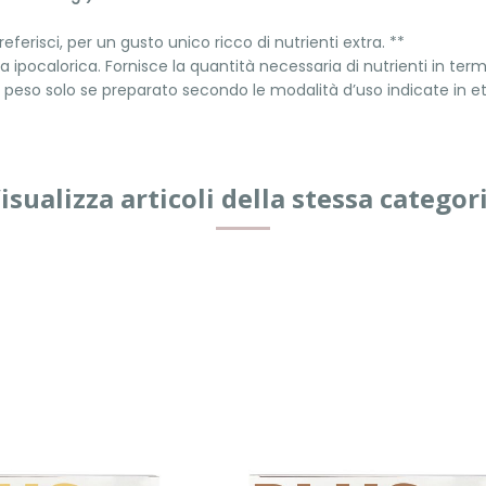
eferisci, per un gusto unico ricco di nutrienti extra. **
 ipocalorica. Fornisce la quantità necessaria di nutrienti in termi
del peso solo se preparato secondo le modalità d’uso indicate in e
isualizza articoli della stessa categor