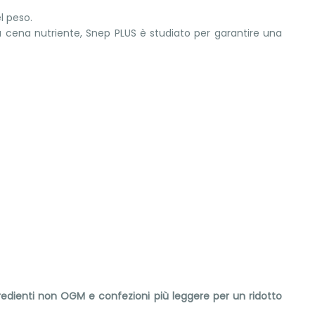
l peso.
a cena nutriente, Snep PLUS è studiato per garantire una
ngredienti non OGM e confezioni più leggere per un ridotto