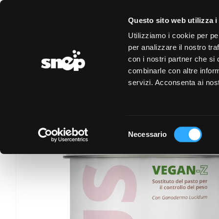
LOGIN
REGISTRAZIONE
EVENTI
CONVENZIONI
Questo sito web utilizza i
Utilizziamo i cookie per pe
PAGINA PERSONA
per analizzare il nostro tra
con i nostri partner che si
combinarle con altre inform
servizi. Acconsenta ai nost
Selezione
Necessario
del
consenso