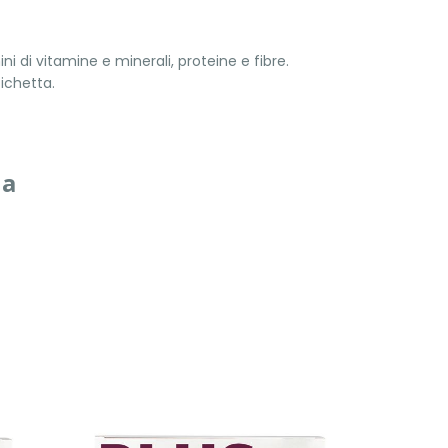
ni di vitamine e minerali, proteine e fibre.
tichetta.
ia