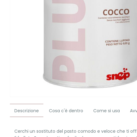
Descrizione
Cosa c'è dentro
Come si usa
Av
Cerchi un sostituto del pasto comodo e veloce che ti offr