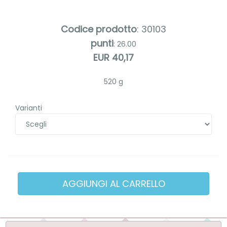
Codice prodotto
: 30103
punti
: 26.00
EUR 40,17
520 g
Varianti