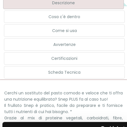
Descrizione
Cosa c'è dentro
Come si usa
Avvertenze
Certificazioni
Scheda Tecnica
Cerchi un sostituto del pasto comodo e veloce che ti offra
una nutrizione equilibrata? Snep PLUS fa al caso tuo!
Il frullato Snep è pratico, facile da preparare e ti fornisce
tutti i nutrienti di cui hai bisogno. *
Grazie al mix di proteine vegetali, carboidrati, fibre,
vitamine e minerali supporta i tuoi obiettivi di benessere e