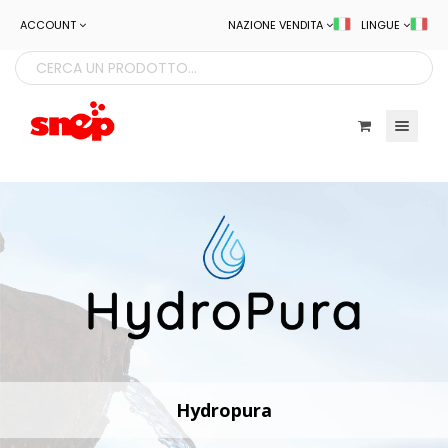
ACCOUNT
NAZIONE VENDITA
LINGUE
Toggle navigatio
Hydropura