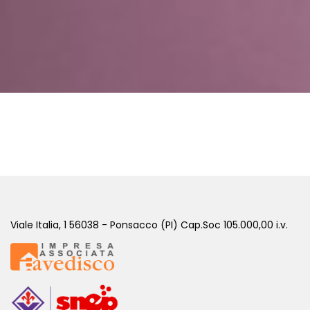
Viale Italia, 1 56038 - Ponsacco (PI) Cap.Soc 105.000,00 i.v.