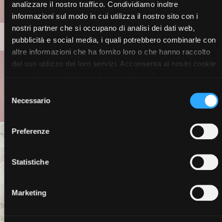
analizzare il nostro traffico. Condividiamo inoltre
informazioni sul modo in cui utilizza il nostro sito con i
nostri partner che si occupano di analisi dei dati web,
MAKE-UP
pubblicità e social media, i quali potrebbero combinarle con
altre informazioni che ha fornito loro o che hanno raccolto
dal suo utilizzo dei loro servizi. Acconsenta ai nostri cookie
se continua ad utilizzare il nostro sito web.
Selezione
Necessario
del
consenso
Preferenze
Statistiche
Marketing