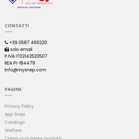
CONTATTI
+39 0587 466220
solo email
P.IVA IT02142520507
REA PI-184479
info@mysnep.com
PAGINE
Privacy Policy
App Snep
Catalogo
Welfare
Come acquistare prodotti