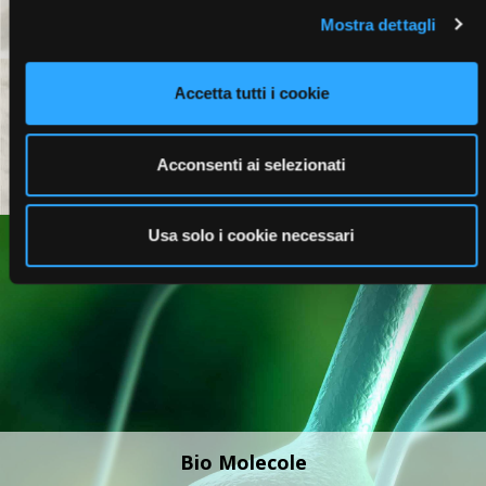
Mostra dettagli
Profumi
Accetta tutti i cookie
Acconsenti ai selezionati
Usa solo i cookie necessari
Bio Molecole