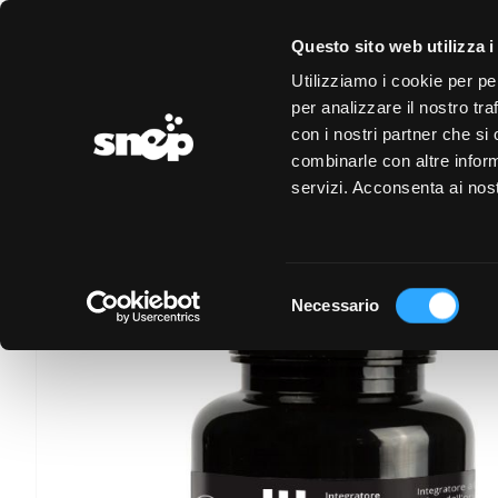
LOGIN
REGISTRAZIONE
EVENTI
CONVENZIONI
Questo sito web utilizza i
Utilizziamo i cookie per pe
PAGINA PERSONA
per analizzare il nostro tra
con i nostri partner che si
combinarle con altre inform
servizi. Acconsenta ai nost
Selezione
Necessario
del
consenso