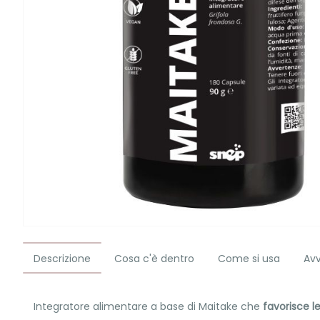
Descrizione
Cosa c'è dentro
Come si usa
Av
Integratore alimentare a base di Maitake che
favorisce l