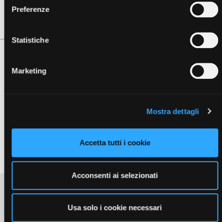
Cosa c'è dentro
Preferenze
Scheda Tecnica
Statistiche
Marketing
Mostra dettagli
Accetta tutti i cookie
Acconsenti ai selezionati
Usa solo i cookie necessari
Viale Italia, 1 56038 - Ponsacco (PI) Cap.Soc 105.000,00 i.v.