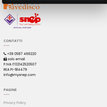
CONTATTI
+39 0587 466220
solo email
P.IVA IT02142520507
REA PI-184479
info@mysnep.com
PAGINE
Privacy Policy