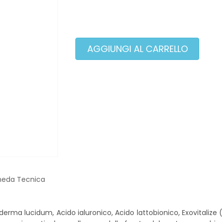
heda Tecnica
rma lucidum, Acido ialuronico, Acido lattobionico, Exovitalize (