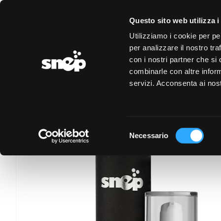
LOGIN
REGISTRAZIONE
EVENTI
CONVENZIONI
Questo sito web utilizza i
Utilizziamo i cookie per pe
PAGINA PERSONA
per analizzare il nostro tra
con i nostri partner che si
combinarle con altre inform
servizi. Acconsenta ai nost
Selezione
Necessario
del
consenso