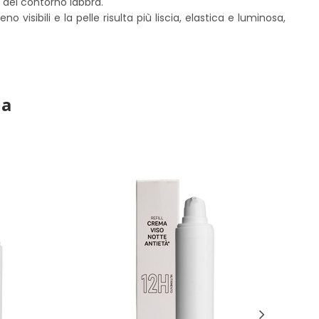
e del contorno labbra.
isibili e la pelle risulta più liscia, elastica e luminosa,
ia