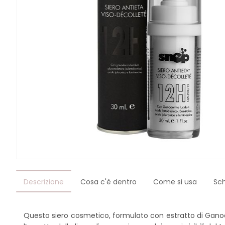
Descrizione
Cosa c'è dentro
Come si usa
Sc
Questo siero cosmetico, formulato con estratto di Ganode