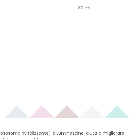
30 ml
esosoma rivitalizzante) e Luminescine, aiuta a migliorare