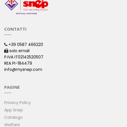
CONTATTI
+39 0587 466220
solo email
P.IVA IT02142520507
REA PI-184479
info@mysnep.com
PAGINE
Privacy Policy
App Snep
Catalogo
Welfare