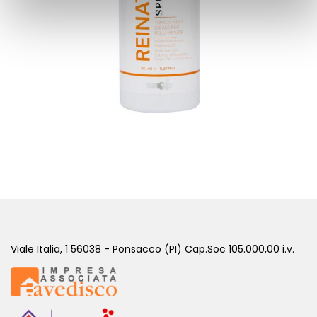
REINATURE - SPRAY
( REINATURE )
Viale Italia, 1 56038 - Ponsacco (PI) Cap.Soc 105.000,00 i.v.