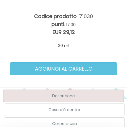
Codice prodotto
: 71030
punti
: 17.00
EUR 29,12
30 ml
Descrizione
Cosa c'è dentro
Come si usa