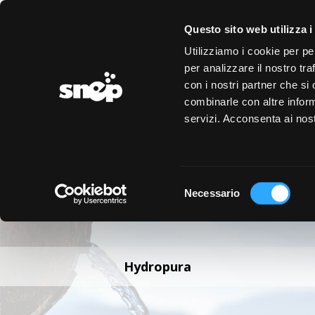
LOGIN
REGISTRAZIONE
EVENTI
CONVENZIONI
Questo sito web utilizza i
Utilizziamo i cookie per pe
per analizzare il nostro tra
con i nostri partner che si
combinarle con altre inform
servizi. Acconsenta ai nost
Selezione
Necessario
del
consenso
Hydropura