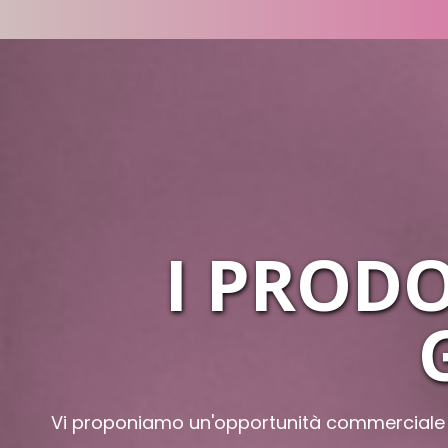
I PROD
Vi proponiamo un'opportunità commerciale co