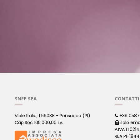
SNEP SPA
CONTATTI
Viale Italia, 1 56038 - Ponsacco (PI)
+39 0587
Cap.Soc 105.000,00 i.v.
solo ema
P.IVA IT021
REA PI-184