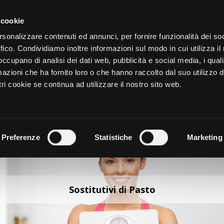
CATALOGO
SHOP
AZIENDA
 cookie
rsonalizzare contenuti ed annunci, per fornire funzionalità dei so
ffico. Condividiamo inoltre informazioni sul modo in cui utilizza il 
NUTRIZIONE
CURA DELL
 occupano di analisi dei dati web, pubblicità e social media, i qual
azioni che ha fornito loro o che hanno raccolto dal suo utilizzo d
ri cookie se continua ad utilizzare il nostro sito web.
Preferenze
Statistiche
Marketing
Sostitutivi di Pasto