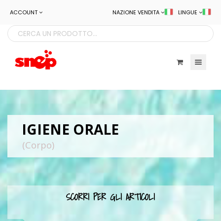
ACCOUNT
NAZIONE VENDITA
LINGUE
Toggle navigatio
IGIENE ORALE
(Corpo)
SCORRI PER GLI ARTICOLI