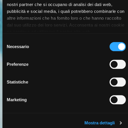
nostri partner che si occupano di analisi dei dati web,
pubblicità e social media, i quali potrebbero combinarle con
altre informazioni che ha fornito loro o che hanno raccolto
dal suo utilizzo dei loro servizi. Acconsenta ai nostri cookie
se continua ad utilizzare il nostro sito web.
Selezione
Necessario
del
consenso
Preferenze
Statistiche
Marketing
Mostra dettagli