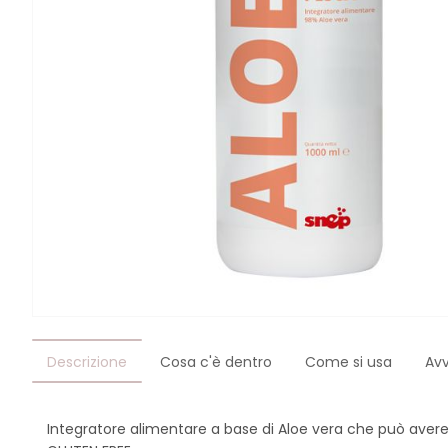
Descrizione
Cosa c'è dentro
Come si usa
Av
Integratore alimentare a base di Aloe vera che può aver