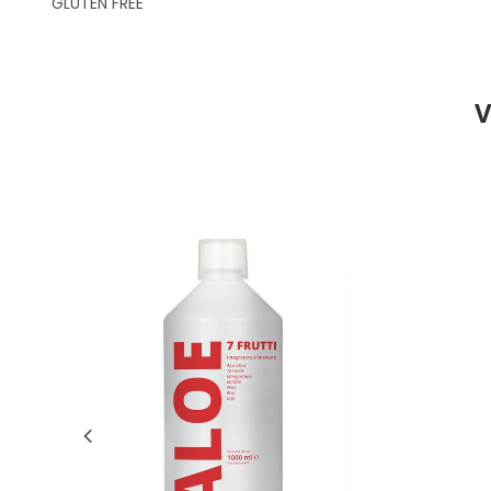
GLUTEN FREE
V