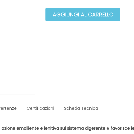
vertenze
Certificazioni
Scheda Tecnica
e
azione emolliente e lenitiva sul sistema digerente
e
favorisce l