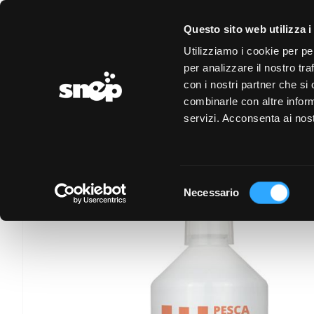
LOGIN
REGISTRAZIONE
EVENTI
CONVENZIONI
Questo sito web utilizza i
Utilizziamo i cookie per pe
PAGINA PERSONA
per analizzare il nostro tra
con i nostri partner che si
combinarle con altre inform
servizi. Acconsenta ai nost
Selezione
Necessario
del
consenso